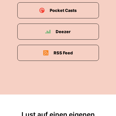
Pocket Casts
Deezer
RSS Feed
Lust auf einen eigenen